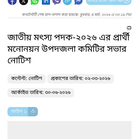
আপনার মতামত প্রদান করুন
কনটেন্টটি শেষ হাল-নাগাদ করা হয়েছে: বুধবার, ৪ মার্চ, ২০২৬ এ ০৩:১৯ PM
জাতীয় মৎস্য পদক-২০২৬ এর প্রার্থী
মনোনয়ন উপদজলা কমিটির সভার
নোটিশ
কন্টেন্ট: নোটিশ
প্রকাশের তারিখ: ০২-০৩-২০২৬
আর্কাইভ তারিখ: ৩০-০৬-২০২৬
ফাইল ১