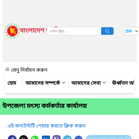
বাংলাদেশ জাতীয় তথ্য বাতায়ন
BN
দেখুন
মেনু নির্বাচন করুন
আমাদের সম্পর্কে
আমাদের সেবা
ঊর্ধ্বতন অফ
উপজেলা মৎস্য কর্মকর্তার কার্যালয়
এই কনটেন্টটি শেয়ার করতে ক্লিক করুন