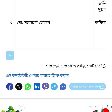
কম্পিউট
মুদ্রাক্ষ
৩
মো: সরোয়ার হোসেন
অফিস সহ
১
দেখছেন ১ থেকে ৩ পর্যন্ত, মোট ৩ এন্ট্রি
এই কনটেন্টটি শেয়ার করতে ক্লিক করুন
আপনার মতামত প্রদান করুন