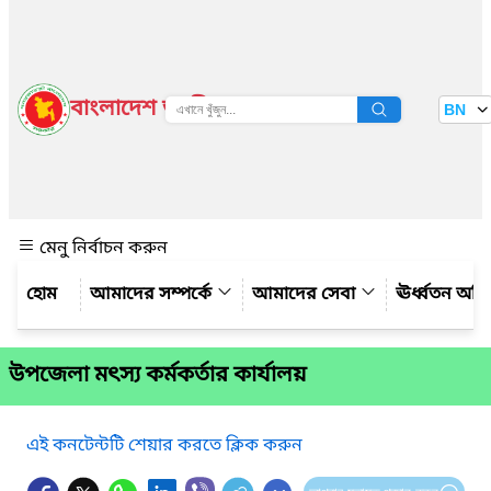
বাংলাদেশ জাতীয় তথ্য বাতায়ন
BN
দেখুন
মেনু নির্বাচন করুন
আমাদের সম্পর্কে
আমাদের সেবা
ঊর্ধ্বতন অফ
উপজেলা মৎস্য কর্মকর্তার কার্যালয়
এই কনটেন্টটি শেয়ার করতে ক্লিক করুন