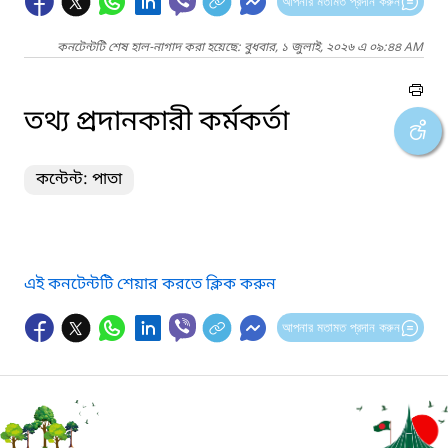
আপনার মতামত প্রদান করুন
কনটেন্টটি শেষ হাল-নাগাদ করা হয়েছে: বুধবার, ১ জুলাই, ২০২৬ এ ০৯:৪৪ AM
তথ্য প্রদানকারী কর্মকর্তা
কন্টেন্ট: পাতা
এই কনটেন্টটি শেয়ার করতে ক্লিক করুন
আপনার মতামত প্রদান করুন