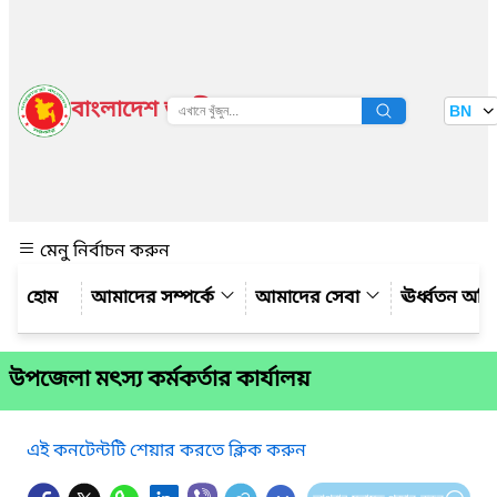
বাংলাদেশ জাতীয় তথ্য বাতায়ন
BN
দেখুন
মেনু নির্বাচন করুন
আমাদের সম্পর্কে
আমাদের সেবা
ঊর্ধ্বতন অফ
উপজেলা মৎস্য কর্মকর্তার কার্যালয়
এই কনটেন্টটি শেয়ার করতে ক্লিক করুন