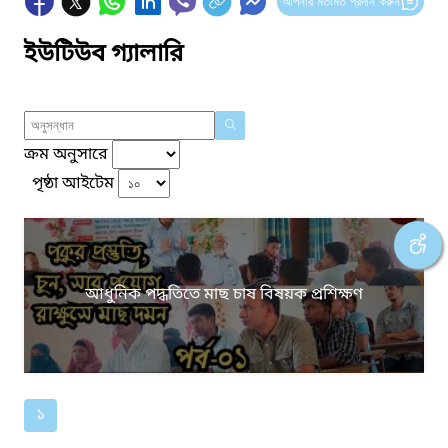
আপনার মতামত প্রদান করুন
ইউটিউব গ্যালারি
ক্রম অনুসারে
পৃষ্ঠা আইটেম
আধুনিক পদ্ধতিতে মাছ চাষ বিষয়ক প্রশিক্ষণ
১