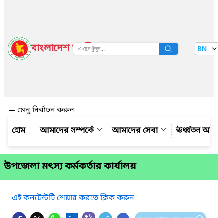
বাংলাদেশ জাতীয় তথ্য বাতায়ন
BN
দেখুন
মেনু নির্বাচন করুন
আমাদের সম্পর্কে
আমাদের সেবা
ঊর্ধ্বতন অফ
উপজেলা মৎস্য কর্মকর্তার কার্যালয়
এই কনটেন্টটি শেয়ার করতে ক্লিক করুন