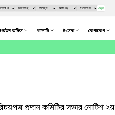
দেখুন
র্ধ্বতন অফিস
গ্যালারি
ই-সেবা
যোগাযোগ
িচয়পত্র প্রদান কমিটির সভার নোটিশ ২য়