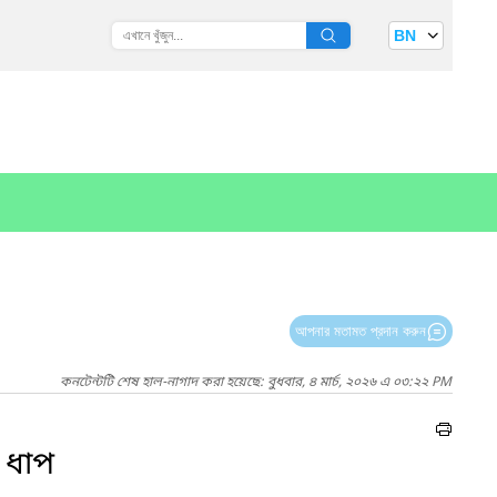
BN
আপনার মতামত প্রদান করুন
কনটেন্টটি শেষ হাল-নাগাদ করা হয়েছে: বুধবার, ৪ মার্চ, ২০২৬ এ ০৩:২২ PM
 ধাপ