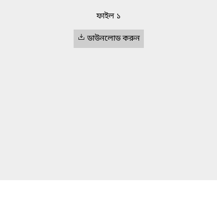
ফাইল ১
ডাউনলোড করুন