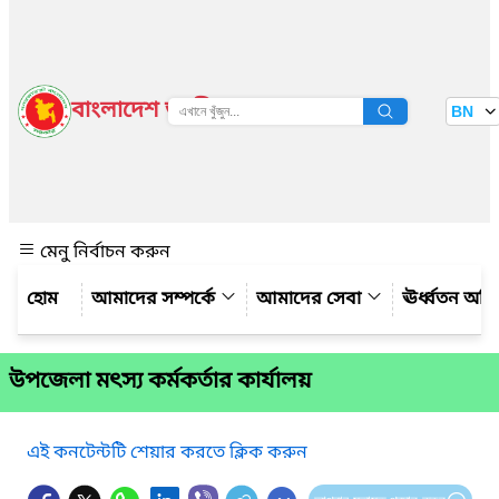
বাংলাদেশ জাতীয় তথ্য বাতায়ন
BN
দেখুন
মেনু নির্বাচন করুন
আমাদের সম্পর্কে
আমাদের সেবা
ঊর্ধ্বতন অফ
উপজেলা মৎস্য কর্মকর্তার কার্যালয়
এই কনটেন্টটি শেয়ার করতে ক্লিক করুন