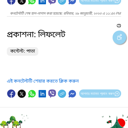
আপনার মতামত প্রদান করুন
কনটেন্টটি শেষ হাল-নাগাদ করা হয়েছে: রবিবার, ২৯ জানুয়ারী, ২০২৩ এ ১১:৫৩ PM
প্রকাশনা: লিফলেট
কন্টেন্ট: পাতা
এই কনটেন্টটি শেয়ার করতে ক্লিক করুন
আপনার মতামত প্রদান করুন