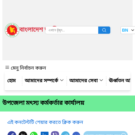
বাংলাদেশ জাতীয় তথ্য বাতায়ন
BN
দেখুন
মেনু নির্বাচন করুন
আমাদের সম্পর্কে
আমাদের সেবা
ঊর্ধ্বতন অফ
উপজেলা মৎস্য কর্মকর্তার কার্যালয়
এই কনটেন্টটি শেয়ার করতে ক্লিক করুন