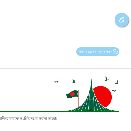
আপনার মতামত প্রদান করুন
চিত করতে সংশ্লিষ্ট দপ্তর সর্বদা সচেষ্ট।