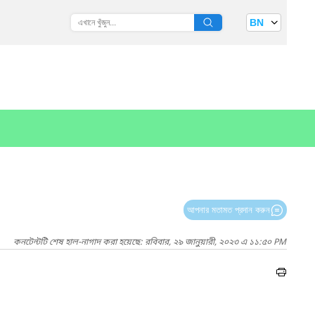
BN
আপনার মতামত প্রদান করুন
কনটেন্টটি শেষ হাল-নাগাদ করা হয়েছে: রবিবার, ২৯ জানুয়ারী, ২০২৩ এ ১১:৫০ PM