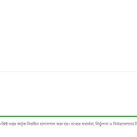
ষ্ট দপ্তর কর্তৃক নিয়মিত হালনাগাদ করা হয়। তথ্যের যথার্থতা, নির্ভুলতা ও নির্ভরযোগ্যতা নিশ্