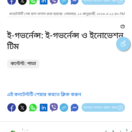
আপনার মতামত প্রদান করুন
কনটেন্টটি শেষ হাল-নাগাদ করা হয়েছে: সোমবার, ১২ জানুয়ারী, ২০২৬ এ ১১:৪০ PM
ই-গভর্নেন্স: ই-গভর্নেন্স ও ইনোভেশন
টিম
কন্টেন্ট: পাতা
এই কনটেন্টটি শেয়ার করতে ক্লিক করুন
আপনার মতামত প্রদান করুন