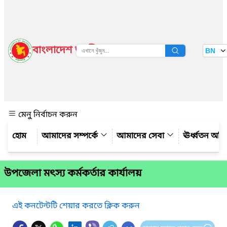
বাংলাদেশ জাতীয় তথ্য বাতায়ন
BN
দেখুন
মেনু নির্বাচন করুন
আমাদের সম্পর্কে
আমাদের সেবা
ঊর্ধ্বতন অফ
উপজেলা মৎস্য কর্মকর্তার কার্যালয়
এই কনটেন্টটি শেয়ার করতে ক্লিক করুন