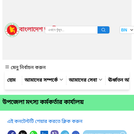
বাংলাদেশ জাতীয় তথ্য বাতায়ন
BN
দেখুন
মেনু নির্বাচন করুন
আমাদের সম্পর্কে
আমাদের সেবা
ঊর্ধ্বতন অফ
উপজেলা মৎস্য কর্মকর্তার কার্যালয়
এই কনটেন্টটি শেয়ার করতে ক্লিক করুন