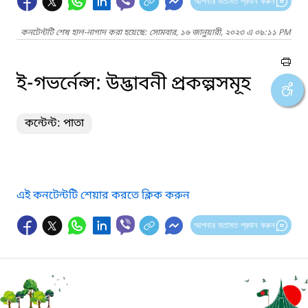
আপনার মতামত প্রদান করুন
কনটেন্টটি শেষ হাল-নাগাদ করা হয়েছে: সোমবার, ১৬ জানুয়ারী, ২০২৩ এ ০৯:১১ PM
ই-গভর্নেন্স: উদ্ভাবনী প্রকল্পসমূহ
কন্টেন্ট: পাতা
এই কনটেন্টটি শেয়ার করতে ক্লিক করুন
আপনার মতামত প্রদান করুন