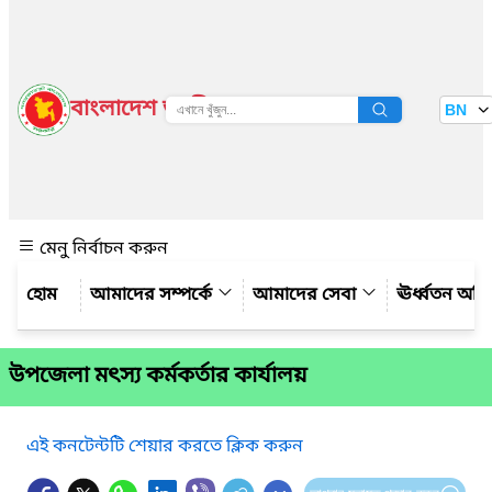
বাংলাদেশ জাতীয় তথ্য বাতায়ন
BN
দেখুন
মেনু নির্বাচন করুন
আমাদের সম্পর্কে
আমাদের সেবা
ঊর্ধ্বতন অফ
উপজেলা মৎস্য কর্মকর্তার কার্যালয়
এই কনটেন্টটি শেয়ার করতে ক্লিক করুন